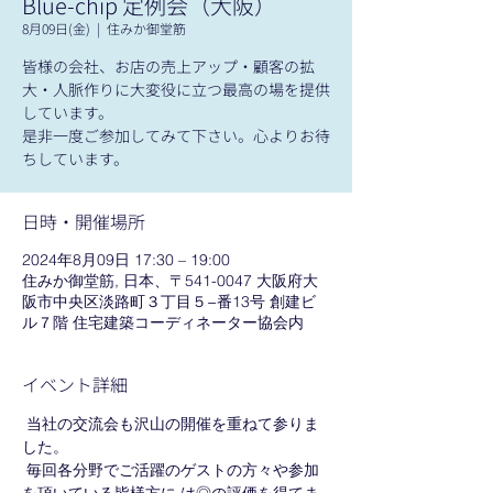
Blue-chip 定例会（大阪）
8月09日(金)
  |  
住みか御堂筋
皆様の会社、お店の売上アップ・顧客の拡
大・人脈作りに大変役に立つ最高の場を提供
しています。
是非一度ご参加してみて下さい。心よりお待
ちしています。
日時・開催場所
2024年8月09日 17:30 – 19:00
住みか御堂筋, 日本、〒541-0047 大阪府大
阪市中央区淡路町３丁目５−番13号 創建ビ
ル７階 住宅建築コーディネーター協会内
イベント詳細
 当社の交流会も沢山の開催を重ねて参りま
した。
 毎回各分野でご活躍のゲストの方々や参加