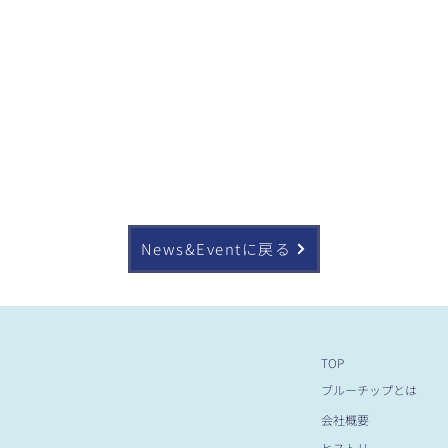
News&Eventに戻る
TOP
ブルーチップとは
会社概要
ヒストリー