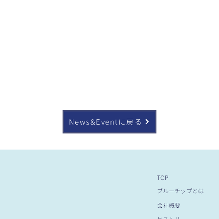
News&Eventに戻る
TOP
ブルーチップとは
会社概要
ヒストリー