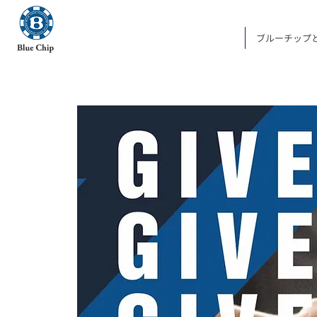
ブルーチップ