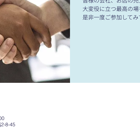
皆様の会社、お店の売
大変役に立つ最高の場
是非一度ご参加してみ
00
8-45