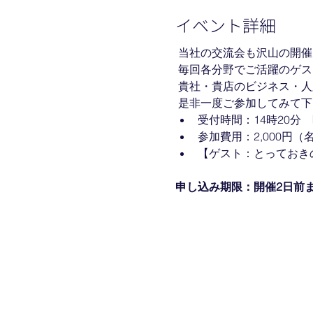
イベント詳細
 当社の交流会も沢山の開
 毎回各分野でご活躍のゲ
 貴社・貴店のビジネス・
 是非一度ご参加してみて下
受付時間：14時20分　
参加費用：2,000円
【ゲスト：とっておき
申し込み期限：開催2日前