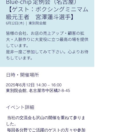
Blue-chip 定例会（名古屋）
【ゲスト：ボクシングミニマム
級元王者 宮澤蓮斗選手】
6月12日(木)
  |  
東別院会館
皆様の会社、お店の売上アップ・顧客の拡
大・人脈作りに大変役に立つ最高の場を提供
しています。
是非一度ご参加してみて下さい。心よりお待
ちしています。
日時・開催場所
2025年6月12日 14:30 – 16:00
東別院会館, 名古屋市中区橘2-8-45
イベント詳細
 当社の交流会も沢山の開催を重ねて参りま
した。
 毎回各分野でご活躍のゲストの方々や参加