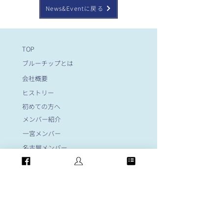
News&Eventに戻る
TOP
ブルーチップとは
会社概要
ヒストリー
初めての方へ
メンバー紹介
一宮メンバー
名古屋メンバー
岐阜メンバー
大阪メンバー
岡崎メンバー
​顧問紹介