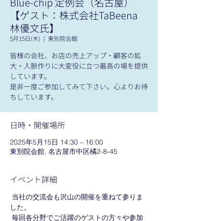
Blue-chip 定例会（名古屋）
【ゲスト：株式会社TaBeena
林優文氏】
5月15日(木)
  |  
東別院会館
皆様の会社、お店の売上アップ・顧客の拡
大・人脈作りに大変役に立つ最高の場を提供
しています。
是非一度ご参加してみて下さい。心よりお待
ちしています。
日時・開催場所
2025年5月15日 14:30 – 16:00
東別院会館, 名古屋市中区橘2-8-45
イベント詳細
 当社の交流会も沢山の開催を重ねて参りま
した。
 毎回各分野でご活躍のゲストの方々や参加