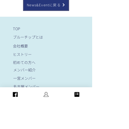
News&Eventに戻る
TOP
ブルーチップとは
会社概要
ヒストリー
初めての方へ
メンバー紹介
一宮メンバー
名古屋メンバー
岐阜メンバー
大阪メンバー
岡崎メンバー
​顧問紹介