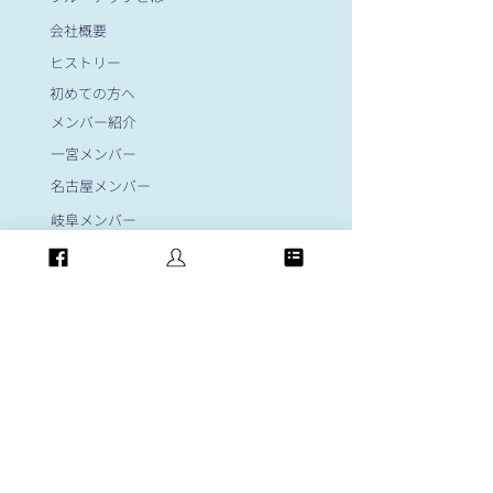
会社概要
ヒストリー
初めての方へ
メンバー紹介
一宮メンバー
名古屋メンバー
岐阜メンバー
大阪メンバー
岡崎メンバー
​顧問紹介
News&Evennts
フォトギャラリー
お問い合わせ
​個人情報保護方針