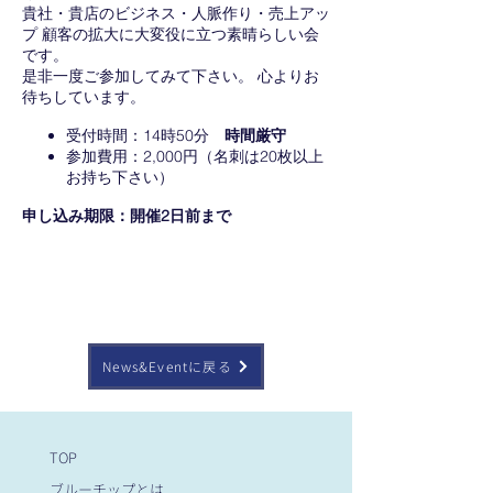
貴社・貴店のビジネス・人脈作り・売上アッ
プ 顧客の拡大に大変役に立つ素晴らしい会
です。
是非一度ご参加してみて下さい。 心よりお
待ちしています。
受付時間：14時50分
時間厳守
参加費用：2,000円（名刺は20枚以上
お持ち下さい）
申し込み期限：開催2日前まで
News&Eventに戻る
TOP
ブルーチップとは