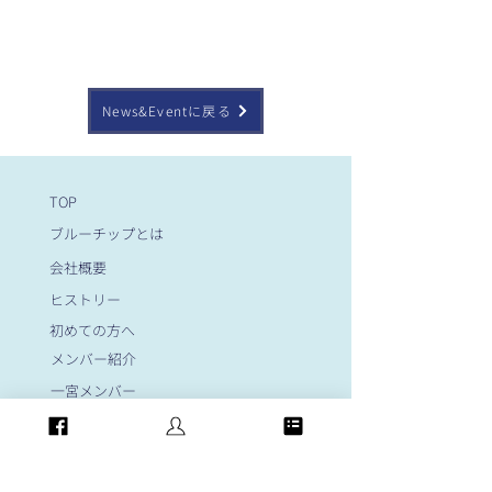
News&Eventに戻る
TOP
ブルーチップとは
会社概要
ヒストリー
初めての方へ
メンバー紹介
一宮メンバー
名古屋メンバー
岐阜メンバー
大阪メンバー