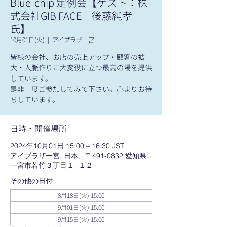
Blue-chip 定例会【ゲスト：株
式会社GIB FACE 後藤純孝
氏】
10月01日(火)
  |  
アイプラザ一宮
皆様の会社、お店の売上アップ・顧客の拡
大・人脈作りに大変役に立つ最高の場を提供
しています。
是非一度ご参加してみて下さい。心よりお待
ちしています。
日時・開催場所
2024年10月01日 15:00 – 16:30 JST
アイプラザ一宮, 日本、〒491-0832 愛知県
一宮市若竹３丁目１−１２
その他の日付
8月18日(火) 15:00
9月01日(火) 15:00
9月15日(火) 15:00