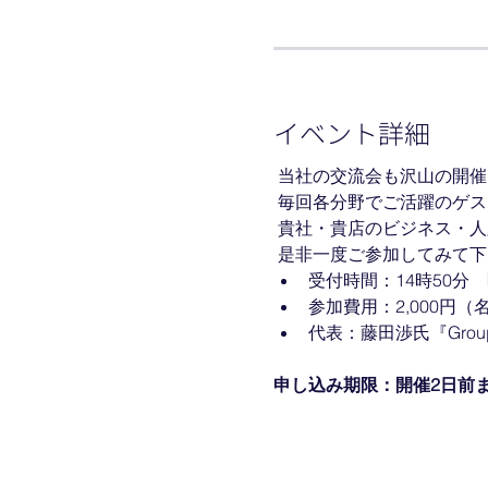
イベント詳細
 当社の交流会も沢山の開
 毎回各分野でご活躍のゲ
 貴社・貴店のビジネス・
 是非一度ご参加してみて下
受付時間：14時50分　
参加費用：2,000円
代表：藤田渉氏『Group F
申し込み期限：開催2日前