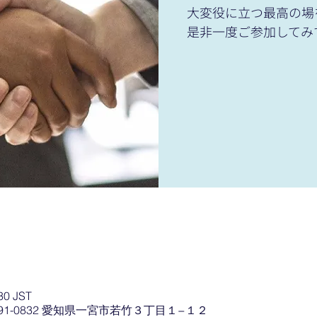
大変役に立つ最高の場
是非一度ご参加してみ
30 JST
91-0832 愛知県一宮市若竹３丁目１−１２