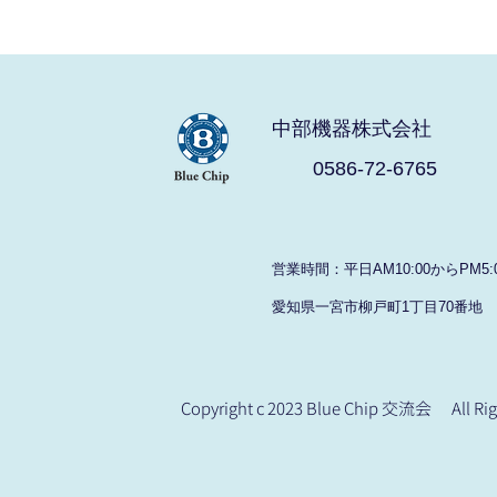
中部機器株式会社
0586-72-6765
​営業時間：平日AM10:00からPM5:
愛知県一宮市柳戸町1丁目70番地
Copyright c 2023 Blue Chip 交流会 All Rig