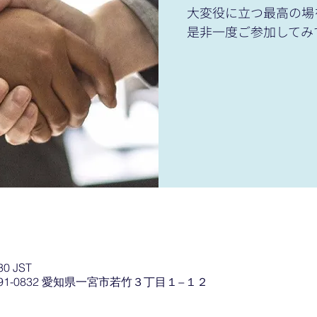
大変役に立つ最高の場
是非一度ご参加してみ
30 JST
91-0832 愛知県一宮市若竹３丁目１−１２