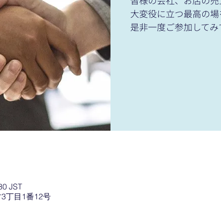
皆様の会社、お店の売
大変役に立つ最高の場
是非一度ご参加してみ
30 JST
3丁目1番12号