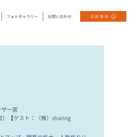
フォトギャラリー
お問い合わせ
会員専用
ラザ一宮
一宮）【ゲスト：（株）sharing