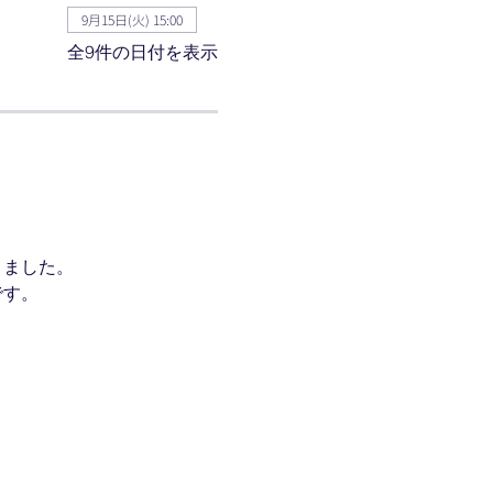
9月15日(火) 15:00
全9件の日付を表示
りました。
です。