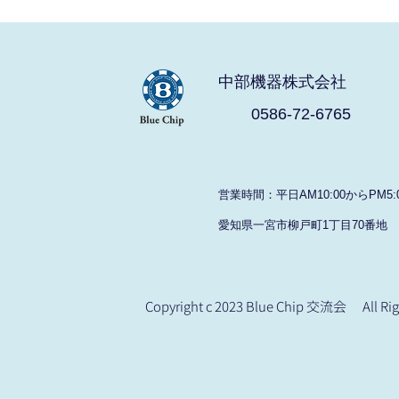
中部機器株式会社
0586-72-6765
​営業時間：平日AM10:00からPM5:
愛知県一宮市柳戸町1丁目70番地
Copyright c 2023 Blue Chip 交流会 All Rig