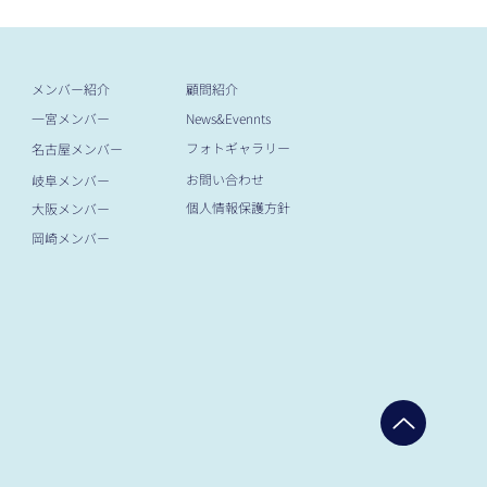
メンバー紹介
​顧問紹介
一宮メンバー
News&Evennts
フォトギャラリー
名古屋メンバー
お問い合わせ
岐阜メンバー
​個人情報保護方針
大阪メンバー
岡崎メンバー